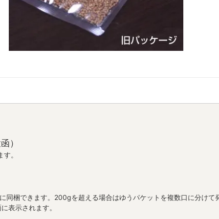
投函）
ます。
トに同梱できます。200gを超える場合はゆうパケットを複数口に分け
面に表示されます。