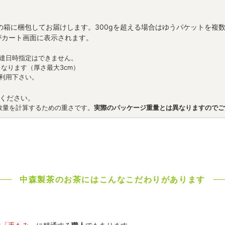
用の箱に梱包してお届けします。300gを超える場合はゆうパケットを複
)がカート画面に表示されます。
配達日時指定はできません。
なります（厚さ最大3cm）
ご利用下さい。
ください。
数量を計算するための重さです。
実際のパッケージ重量とは異なりますのでご
中森製茶のお茶にはこんなこだわりがあります