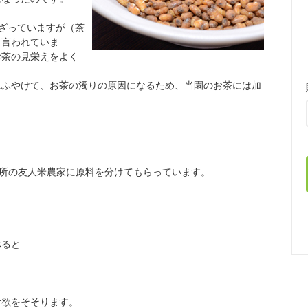
ざっていますが（茶
と言われていま
お茶の見栄えをよく
にふやけて、お茶の濁りの原因になるため、当園のお茶には加
所の友人米農家に原料を分けてもらっています。
べると
欲をそそります。