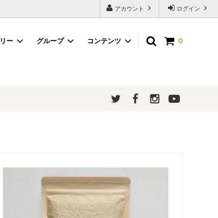
アカウント
ログイン
ゴリー
グループ
コンテンツ
0
粉末茶（スティックタイプ）
ほうじ茶
メルマガ登録
ギフトボックス