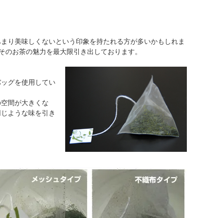
あまり美味しくないという印象を持たれる方が多いかもしれま
そのお茶の魅力を最大限引き出しております。
バッグを使用してい
の空間が大きくな
同じような味を引き