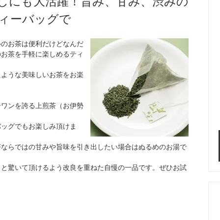
しにも大活躍！旨み、甘み、渋みの
ィーバッグで
ルのお茶は便利だけどなんだ
のお茶を手軽に楽しめるティ
たような美味しいお茶をお楽
ーワンを誇る上煎茶（お伊勢
。
バッグでもお楽しみ頂けま
茶ならではの甘みや旨味を引き出したい場合はぬるめのお湯で
」と驚いて頂けるよう改良を重ねた自慢の一品です。ぜひお試