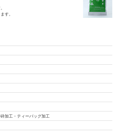
す。
ります。
粉砕加工・ティーバッグ加工