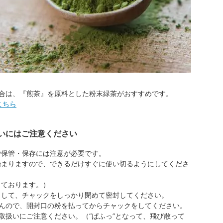
合は、『煎茶』を原料とした粉末緑茶がおすすめです。
こちら
いにはご注意ください
で保管・保存には注意が必要です。
始まりますので、できるだけすぐに使い切るようにしてくださ
っております。）
くして、チャックをしっかり閉めて密封してください。
んので、開封口の粉を払ってからチャックをしてください。
取扱いにご注意ください。（“ぱふっ”となって、飛び散って