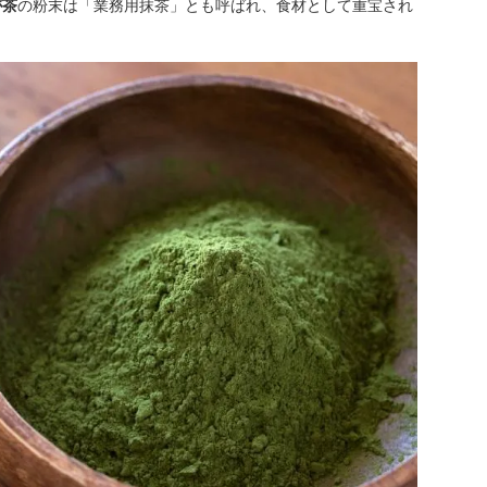
が茶
の粉末は「業務用抹茶」とも呼ばれ、食材として重宝され