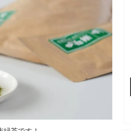
末緑茶です！