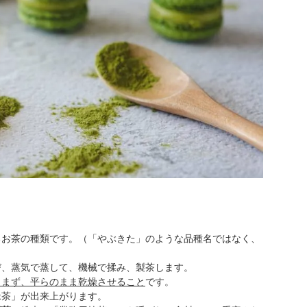
るお茶の種類です。（「やぶきた」のような品種名ではなく、
び、蒸気で蒸して、機械で揉み、製茶します。
こまず、平らのまま乾燥させること
です。
緑茶」が出来上がります。