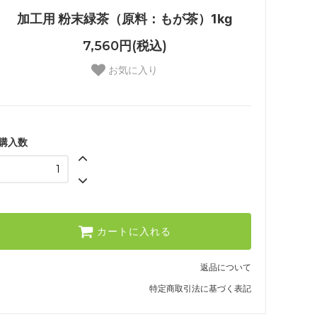
加工用 粉末緑茶（原料：もが茶）1kg
7,560円(税込)
お気に入り
購入数
カートに入れる
返品について
特定商取引法に基づく表記