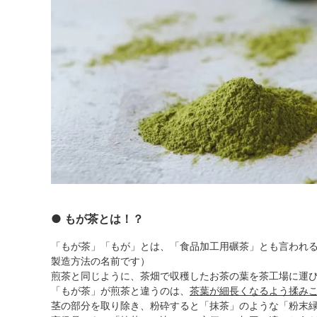
● もが茶とは！？
「もが茶」「もが」とは、「食品加工用碾茶」とも言われ
製造方法の名前です）
煎茶と同じように、茶畑で収穫したお茶の葉を茶工場に運
「もが茶」が煎茶と違うのは、
茶葉が細長くなるよう揉み
茎の部分を取り除き、粉砕すると「抹茶」のような「粉末