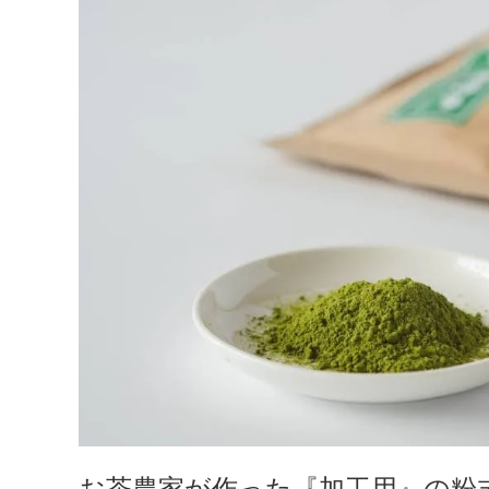
お茶農家が作った『加工用』の粉