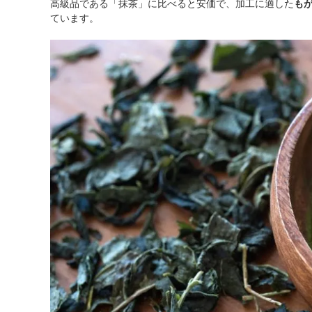
高級品である「抹茶」に比べると安価で、加工に適した
も
ています。