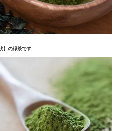
状】の緑茶です